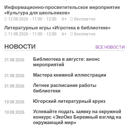
Информационно-просветительское мероприятие
«Культура для школьников»
12.08.2026 -
11:00
-
12:00
6+
бесплатно
Литературные игры «Игротека в библиотеке»
11.08.2026 -
11:00
-
12:00
6+
бесплатно
НОВОСТИ
ВСЕ НОВОСТИ
Библиотека в августе: анонс
31.08.2026
мероприятий
Мастера книжной иллюстрации
31.08.2026
Летнее расписание работы
31.08.2026
библиотеки
Югорский литературный круиз
10.08.2026
Успевайте подать заявку на окружной
10.08.2026
конкурс «ЭкоОко Бережный взгляд на
окружающий мир»