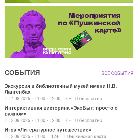
СОБЫТИЯ
ВСЕ СОБЫТИЯ
Экскурсия в библиотечный музей имени Н.В.
Лангенбах
14.08.2026 -
11:00
-
12:00
6+
бесплатно
Интерактивная викторина «ЭкоБыт: просто о
важном»
13.08.2026 -
11:00
-
12:00
6+
бесплатно
Игра «Литературное путешествие»
13.08.2026 - 11:00
12+
Пушкинская карта