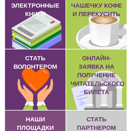
ЭЛЕКТРОННЫЕ
ЧАШЕЧКУ КОФЕ
КНИГИ
И ПЕРЕКУСИТЬ
CТАТЬ
ОНЛАЙН-
ВОЛОНТЕРОМ
ЗАЯВКА НА
ПОЛУЧЕНИЕ
ЧИТАТЕЛЬСКОГО
БИЛЕТА
НАШИ
СТАТЬ
ПЛОЩАДКИ
ПАРТНЕРОМ